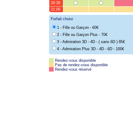
20:30
21:00
Forfait choisi
1 - Fille ou Garçon - 60€
2 - Fille ou Garçon Plus - 70€
3 - Admiration 3D - 4D - ( sans 6D ) 85€
4 - Admiration Plus 3D - 4D - 6D - 100€
Rendez-vous disponible
Pas de rendez-vous disponible
Rendez-vous réservé