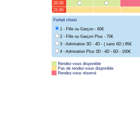
20:30
21:00
Forfait choisi
1 - Fille ou Garçon - 60€
2 - Fille ou Garçon Plus - 70€
3 - Admiration 3D - 4D - ( sans 6D ) 85€
4 - Admiration Plus 3D - 4D - 6D - 100€
Rendez-vous disponible
Pas de rendez-vous disponible
Rendez-vous réservé