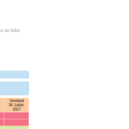
t de bébé
Vendredi
30 Juillet,
2027