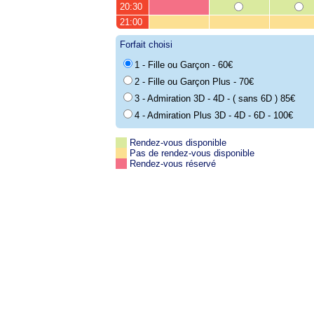
20:30
21:00
Forfait choisi
1 - Fille ou Garçon - 60€
2 - Fille ou Garçon Plus - 70€
3 - Admiration 3D - 4D - ( sans 6D ) 85€
4 - Admiration Plus 3D - 4D - 6D - 100€
Rendez-vous disponible
Pas de rendez-vous disponible
Rendez-vous réservé