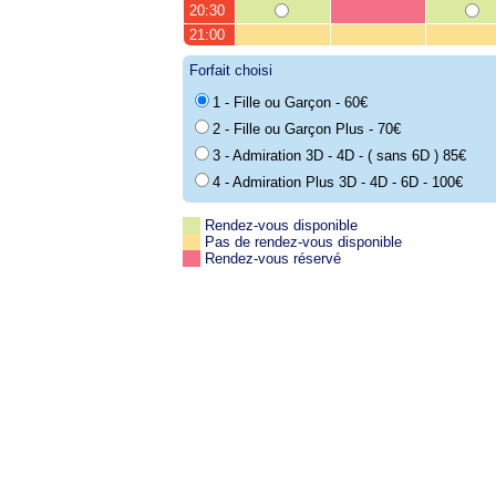
20:30
21:00
Forfait choisi
1 - Fille ou Garçon - 60€
2 - Fille ou Garçon Plus - 70€
3 - Admiration 3D - 4D - ( sans 6D ) 85€
4 - Admiration Plus 3D - 4D - 6D - 100€
Rendez-vous disponible
Pas de rendez-vous disponible
Rendez-vous réservé