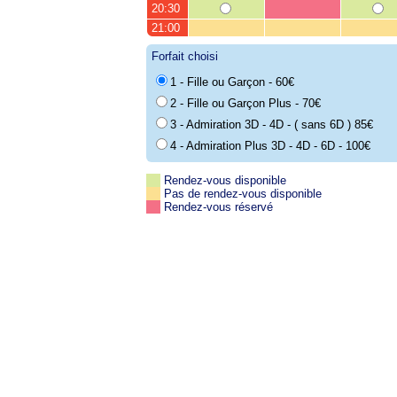
20:30
21:00
Forfait choisi
1 - Fille ou Garçon - 60€
2 - Fille ou Garçon Plus - 70€
3 - Admiration 3D - 4D - ( sans 6D ) 85€
4 - Admiration Plus 3D - 4D - 6D - 100€
Rendez-vous disponible
Pas de rendez-vous disponible
Rendez-vous réservé