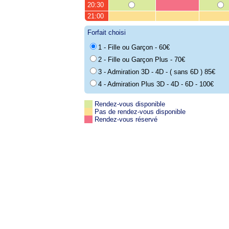
20:30
21:00
Forfait choisi
1 - Fille ou Garçon - 60€
2 - Fille ou Garçon Plus - 70€
3 - Admiration 3D - 4D - ( sans 6D ) 85€
4 - Admiration Plus 3D - 4D - 6D - 100€
Rendez-vous disponible
Pas de rendez-vous disponible
Rendez-vous réservé