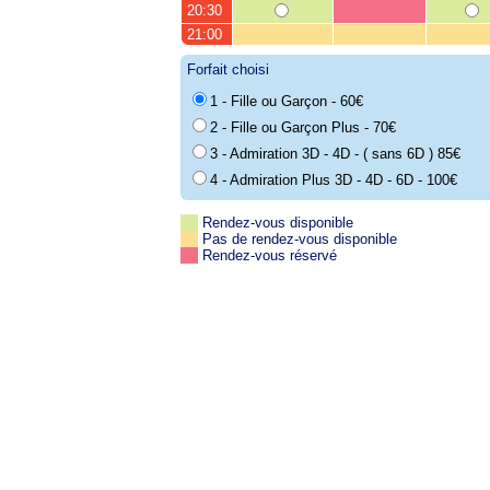
20:30
21:00
Forfait choisi
1 - Fille ou Garçon - 60€
2 - Fille ou Garçon Plus - 70€
3 - Admiration 3D - 4D - ( sans 6D ) 85€
4 - Admiration Plus 3D - 4D - 6D - 100€
Rendez-vous disponible
Pas de rendez-vous disponible
Rendez-vous réservé