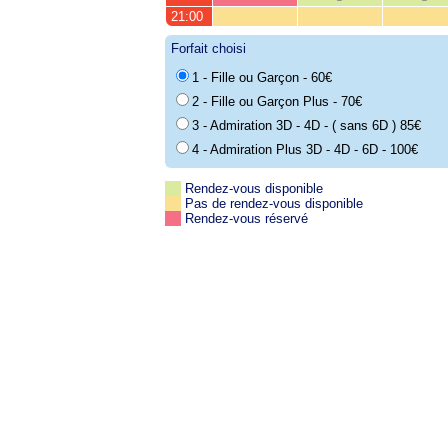
21:00
Forfait choisi
1 - Fille ou Garçon - 60€
2 - Fille ou Garçon Plus - 70€
3 - Admiration 3D - 4D - ( sans 6D ) 85€
4 - Admiration Plus 3D - 4D - 6D - 100€
Rendez-vous disponible
Pas de rendez-vous disponible
Rendez-vous réservé