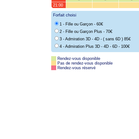
21:00
Forfait choisi
1 - Fille ou Garçon - 60€
2 - Fille ou Garçon Plus - 70€
3 - Admiration 3D - 4D - ( sans 6D ) 85€
4 - Admiration Plus 3D - 4D - 6D - 100€
Rendez-vous disponible
Pas de rendez-vous disponible
Rendez-vous réservé