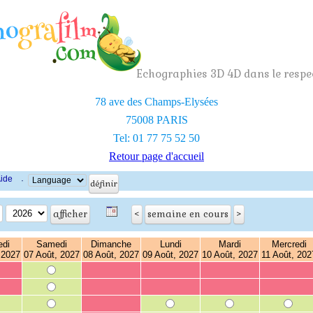
Echographies 3D 4D dans le respec
78 ave des Champs-Elysées
75008 PARIS
Tel: 01 77 75 52 50
Retour page d'accueil
ide
·
edi
Samedi
Dimanche
Lundi
Mardi
Mercredi
 2027
07 Août, 2027
08 Août, 2027
09 Août, 2027
10 Août, 2027
11 Août, 202