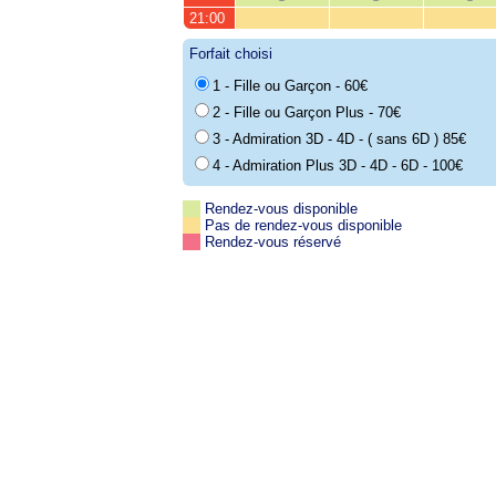
21:00
Forfait choisi
1 - Fille ou Garçon - 60€
2 - Fille ou Garçon Plus - 70€
3 - Admiration 3D - 4D - ( sans 6D ) 85€
4 - Admiration Plus 3D - 4D - 6D - 100€
Rendez-vous disponible
Pas de rendez-vous disponible
Rendez-vous réservé