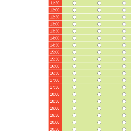
11:30
12:00
12:30
13:00
13:30
14:00
14:30
15:00
15:30
16:00
16:30
17:00
17:30
18:00
18:30
19:00
19:30
20:00
20:30