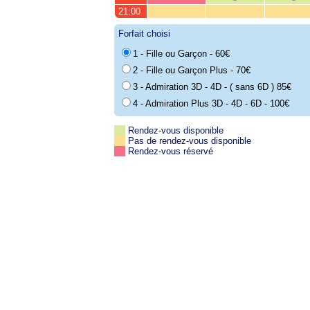
21:00
Forfait choisi
1 - Fille ou Garçon - 60€
2 - Fille ou Garçon Plus - 70€
3 - Admiration 3D - 4D - ( sans 6D ) 85€
4 - Admiration Plus 3D - 4D - 6D - 100€
Rendez-vous disponible
Pas de rendez-vous disponible
Rendez-vous réservé