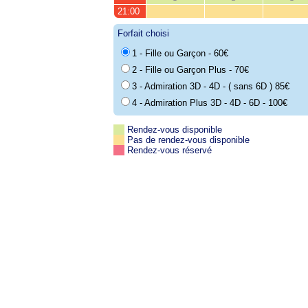
21:00
Forfait choisi
1 - Fille ou Garçon - 60€
2 - Fille ou Garçon Plus - 70€
3 - Admiration 3D - 4D - ( sans 6D ) 85€
4 - Admiration Plus 3D - 4D - 6D - 100€
Rendez-vous disponible
Pas de rendez-vous disponible
Rendez-vous réservé