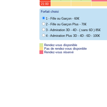
21:00
Forfait choisi
1 - Fille ou Garçon - 60€
2 - Fille ou Garçon Plus - 70€
3 - Admiration 3D - 4D - ( sans 6D ) 85€
4 - Admiration Plus 3D - 4D - 6D - 100€
Rendez-vous disponible
Pas de rendez-vous disponible
Rendez-vous réservé