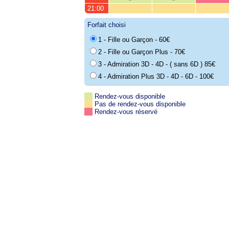
21:00
Forfait choisi
1 - Fille ou Garçon - 60€
2 - Fille ou Garçon Plus - 70€
3 - Admiration 3D - 4D - ( sans 6D ) 85€
4 - Admiration Plus 3D - 4D - 6D - 100€
Rendez-vous disponible
Pas de rendez-vous disponible
Rendez-vous réservé