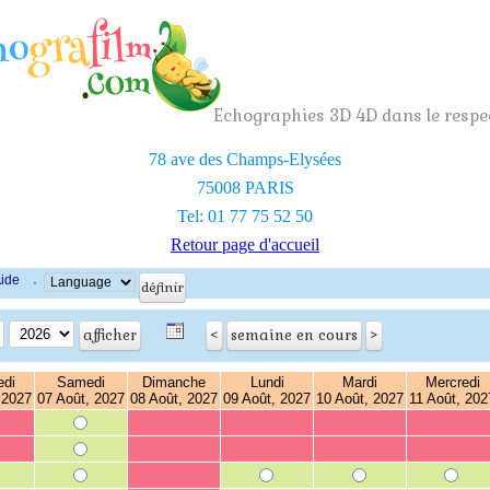
Echographies 3D 4D dans le respec
78 ave des Champs-Elysées
75008 PARIS
Tel: 01 77 75 52 50
Retour page d'accueil
ide
·
edi
Samedi
Dimanche
Lundi
Mardi
Mercredi
 2027
07 Août, 2027
08 Août, 2027
09 Août, 2027
10 Août, 2027
11 Août, 202