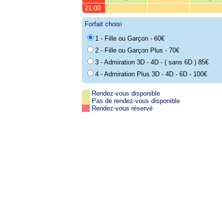
21:00
Forfait choisi
1 - Fille ou Garçon - 60€
2 - Fille ou Garçon Plus - 70€
3 - Admiration 3D - 4D - ( sans 6D ) 85€
4 - Admiration Plus 3D - 4D - 6D - 100€
Rendez-vous disponible
Pas de rendez-vous disponible
Rendez-vous réservé