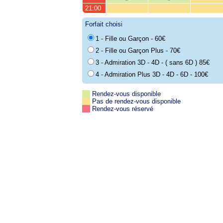
21:00
Forfait choisi
1 - Fille ou Garçon - 60€
2 - Fille ou Garçon Plus - 70€
3 - Admiration 3D - 4D - ( sans 6D ) 85€
4 - Admiration Plus 3D - 4D - 6D - 100€
Rendez-vous disponible
Pas de rendez-vous disponible
Rendez-vous réservé