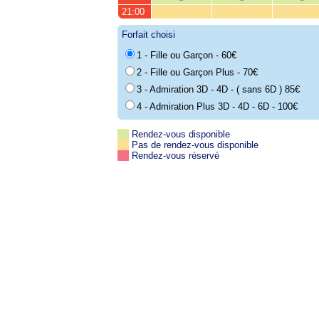
21:00
Forfait choisi
1 - Fille ou Garçon - 60€
2 - Fille ou Garçon Plus - 70€
3 - Admiration 3D - 4D - ( sans 6D ) 85€
4 - Admiration Plus 3D - 4D - 6D - 100€
Rendez-vous disponible
Pas de rendez-vous disponible
Rendez-vous réservé