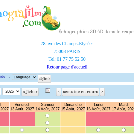
Echographies 3D 4D dans le respec
78 ave des Champs-Elysées
75008 PARIS
Tel: 01 77 75 52 50
Retour page d'accueil
ide
·
i
Vendredi
Samedi
Dimanche
Lundi
Mardi
 2027
13 Août, 2027
14 Août, 2027
15 Août, 2027
16 Août, 2027
17 Août, 202