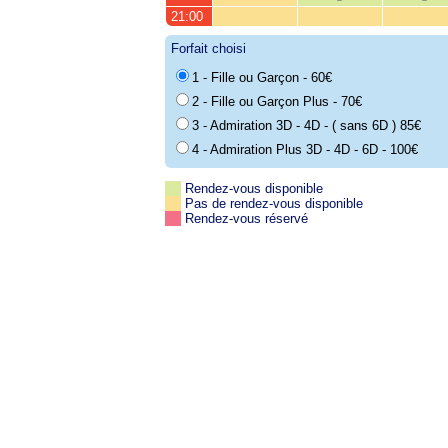
21:00
Forfait choisi
1 - Fille ou Garçon - 60€
2 - Fille ou Garçon Plus - 70€
3 - Admiration 3D - 4D - ( sans 6D ) 85€
4 - Admiration Plus 3D - 4D - 6D - 100€
Rendez-vous disponible
Pas de rendez-vous disponible
Rendez-vous réservé