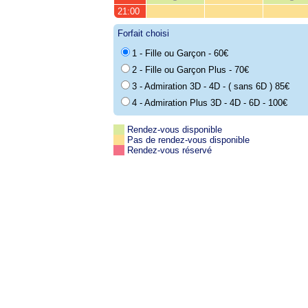
21:00
Forfait choisi
1 - Fille ou Garçon - 60€
2 - Fille ou Garçon Plus - 70€
3 - Admiration 3D - 4D - ( sans 6D ) 85€
4 - Admiration Plus 3D - 4D - 6D - 100€
Rendez-vous disponible
Pas de rendez-vous disponible
Rendez-vous réservé