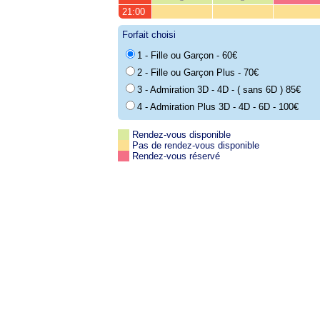
21:00
Forfait choisi
1 - Fille ou Garçon - 60€
2 - Fille ou Garçon Plus - 70€
3 - Admiration 3D - 4D - ( sans 6D ) 85€
4 - Admiration Plus 3D - 4D - 6D - 100€
Rendez-vous disponible
Pas de rendez-vous disponible
Rendez-vous réservé