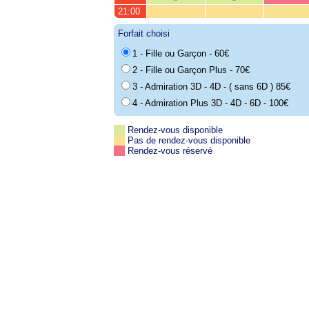
21:00
Forfait choisi
1 - Fille ou Garçon - 60€
2 - Fille ou Garçon Plus - 70€
3 - Admiration 3D - 4D - ( sans 6D ) 85€
4 - Admiration Plus 3D - 4D - 6D - 100€
Rendez-vous disponible
Pas de rendez-vous disponible
Rendez-vous réservé