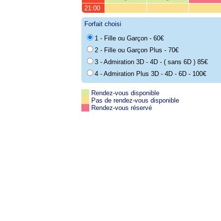
21:00
Forfait choisi
1 - Fille ou Garçon - 60€
2 - Fille ou Garçon Plus - 70€
3 - Admiration 3D - 4D - ( sans 6D ) 85€
4 - Admiration Plus 3D - 4D - 6D - 100€
Rendez-vous disponible
Pas de rendez-vous disponible
Rendez-vous réservé