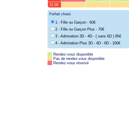
21:00
Forfait choisi
1 - Fille ou Garçon - 60€
2 - Fille ou Garçon Plus - 70€
3 - Admiration 3D - 4D - ( sans 6D ) 85€
4 - Admiration Plus 3D - 4D - 6D - 100€
Rendez-vous disponible
Pas de rendez-vous disponible
Rendez-vous réservé