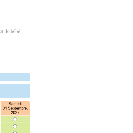
t de bébé
Samedi
04 Septembre,
2027