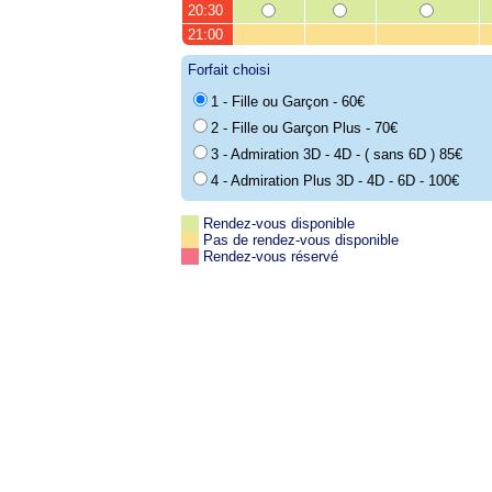
20:30
21:00
Forfait choisi
1 - Fille ou Garçon - 60€
2 - Fille ou Garçon Plus - 70€
3 - Admiration 3D - 4D - ( sans 6D ) 85€
4 - Admiration Plus 3D - 4D - 6D - 100€
Rendez-vous disponible
Pas de rendez-vous disponible
Rendez-vous réservé