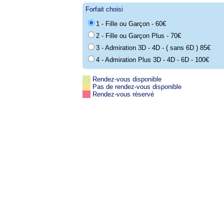
Forfait choisi
1 - Fille ou Garçon - 60€
2 - Fille ou Garçon Plus - 70€
3 - Admiration 3D - 4D - ( sans 6D ) 85€
4 - Admiration Plus 3D - 4D - 6D - 100€
Rendez-vous disponible
Pas de rendez-vous disponible
Rendez-vous réservé