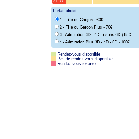
21:00
Forfait choisi
1 - Fille ou Garçon - 60€
2 - Fille ou Garçon Plus - 70€
3 - Admiration 3D - 4D - ( sans 6D ) 85€
4 - Admiration Plus 3D - 4D - 6D - 100€
Rendez-vous disponible
Pas de rendez-vous disponible
Rendez-vous réservé