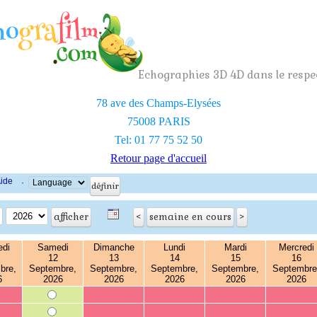
Echographies 3D 4D dans le respec
78 ave des Champs-Elysées
75008 PARIS
Tel: 01 77 75 52 50
Retour page d'accueil
ide
·
edi
Samedi
Dimanche
Lundi
Mardi
Mercredi
12
13
14
15
16
bre,
Septembre,
Septembre,
Septembre,
Septembre,
Septembre
6
2026
2026
2026
2026
2026