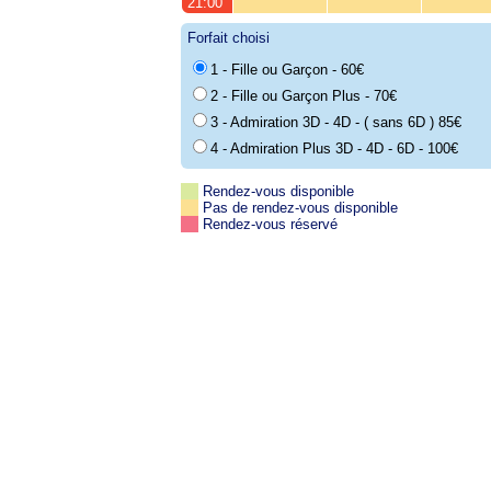
21:00
Forfait choisi
1 - Fille ou Garçon - 60€
2 - Fille ou Garçon Plus - 70€
3 - Admiration 3D - 4D - ( sans 6D ) 85€
4 - Admiration Plus 3D - 4D - 6D - 100€
Rendez-vous disponible
Pas de rendez-vous disponible
Rendez-vous réservé