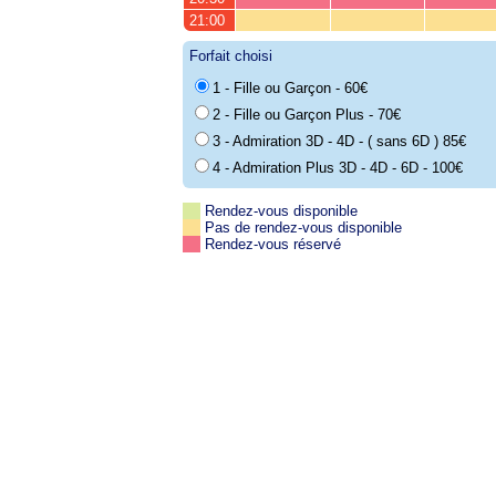
21:00
Forfait choisi
1 - Fille ou Garçon - 60€
2 - Fille ou Garçon Plus - 70€
3 - Admiration 3D - 4D - ( sans 6D ) 85€
4 - Admiration Plus 3D - 4D - 6D - 100€
Rendez-vous disponible
Pas de rendez-vous disponible
Rendez-vous réservé