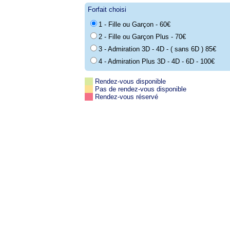
Forfait choisi
1 - Fille ou Garçon - 60€
2 - Fille ou Garçon Plus - 70€
3 - Admiration 3D - 4D - ( sans 6D ) 85€
4 - Admiration Plus 3D - 4D - 6D - 100€
Rendez-vous disponible
Pas de rendez-vous disponible
Rendez-vous réservé