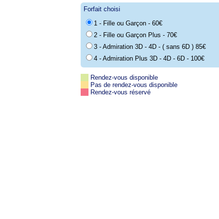
Forfait choisi
1 - Fille ou Garçon - 60€
2 - Fille ou Garçon Plus - 70€
3 - Admiration 3D - 4D - ( sans 6D ) 85€
4 - Admiration Plus 3D - 4D - 6D - 100€
Rendez-vous disponible
Pas de rendez-vous disponible
Rendez-vous réservé