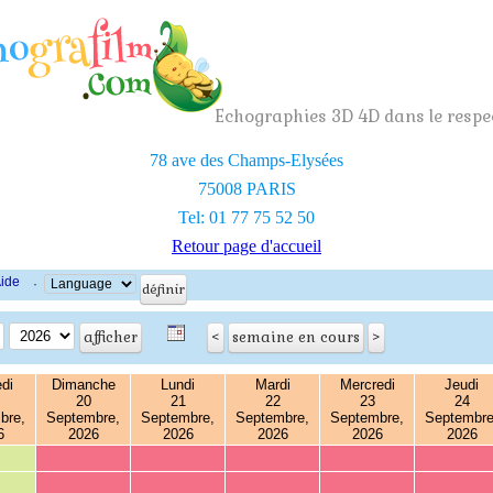
Echographies 3D 4D dans le respec
78 ave des Champs-Elysées
75008 PARIS
Tel: 01 77 75 52 50
Retour page d'accueil
ide
·
di
Dimanche
Lundi
Mardi
Mercredi
Jeudi
20
21
22
23
24
bre,
Septembre,
Septembre,
Septembre,
Septembre,
Septembre
6
2026
2026
2026
2026
2026