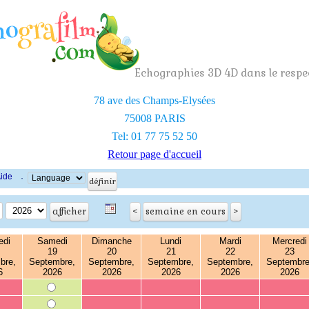
Echographies 3D 4D dans le respec
78 ave des Champs-Elysées
75008 PARIS
Tel: 01 77 75 52 50
Retour page d'accueil
ide
·
edi
Samedi
Dimanche
Lundi
Mardi
Mercredi
19
20
21
22
23
bre,
Septembre,
Septembre,
Septembre,
Septembre,
Septembre
6
2026
2026
2026
2026
2026