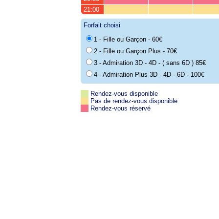
21:00
Forfait choisi
1 - Fille ou Garçon - 60€
2 - Fille ou Garçon Plus - 70€
3 - Admiration 3D - 4D - ( sans 6D ) 85€
4 - Admiration Plus 3D - 4D - 6D - 100€
Rendez-vous disponible
Pas de rendez-vous disponible
Rendez-vous réservé