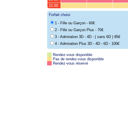
21:00
Forfait choisi
1 - Fille ou Garçon - 60€
2 - Fille ou Garçon Plus - 70€
3 - Admiration 3D - 4D - ( sans 6D ) 85€
4 - Admiration Plus 3D - 4D - 6D - 100€
Rendez-vous disponible
Pas de rendez-vous disponible
Rendez-vous réservé