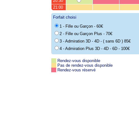
20:30
21:00
Forfait choisi
1 - Fille ou Garçon - 60€
2 - Fille ou Garçon Plus - 70€
3 - Admiration 3D - 4D - ( sans 6D ) 85€
4 - Admiration Plus 3D - 4D - 6D - 100€
Rendez-vous disponible
Pas de rendez-vous disponible
Rendez-vous réservé