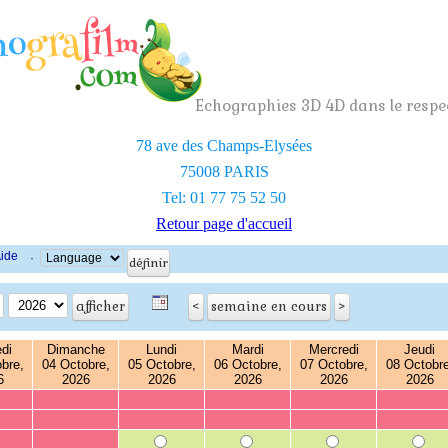
Echographies 3D 4D dans le respec
78 ave des Champs-Elysées
75008 PARIS
Tel: 01 77 75 52 50
Retour page d'accueil
ide
·
di
Dimanche
Lundi
Mardi
Mercredi
Jeudi
bre,
04 Octobre,
05 Octobre,
06 Octobre,
07 Octobre,
08 Octobre
6
2026
2026
2026
2026
2026