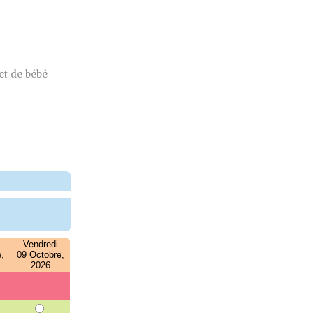
t de bébé
Vendredi
,
09 Octobre,
2026