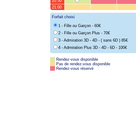
20:30
21:00
Forfait choisi
1 - Fille ou Garçon - 60€
2 - Fille ou Garçon Plus - 70€
3 - Admiration 3D - 4D - ( sans 6D ) 85€
4 - Admiration Plus 3D - 4D - 6D - 100€
Rendez-vous disponible
Pas de rendez-vous disponible
Rendez-vous réservé