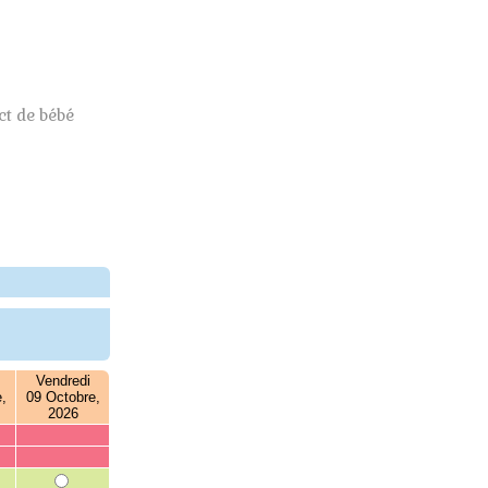
t de bébé
Vendredi
,
09 Octobre,
2026