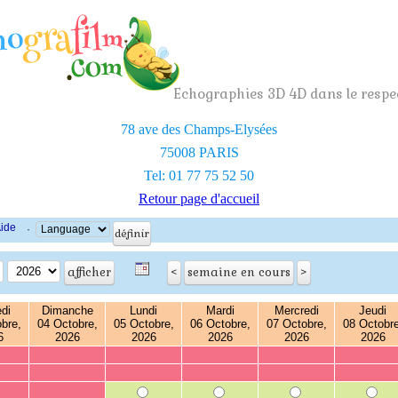
Echographies 3D 4D dans le respec
78 ave des Champs-Elysées
75008 PARIS
Tel: 01 77 75 52 50
Retour page d'accueil
ide
·
di
Dimanche
Lundi
Mardi
Mercredi
Jeudi
bre,
04 Octobre,
05 Octobre,
06 Octobre,
07 Octobre,
08 Octobre
6
2026
2026
2026
2026
2026