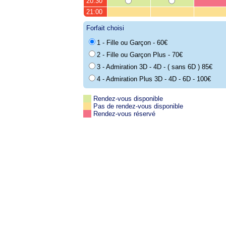
20:30
21:00
Forfait choisi
1 - Fille ou Garçon - 60€
2 - Fille ou Garçon Plus - 70€
3 - Admiration 3D - 4D - ( sans 6D ) 85€
4 - Admiration Plus 3D - 4D - 6D - 100€
Rendez-vous disponible
Pas de rendez-vous disponible
Rendez-vous réservé