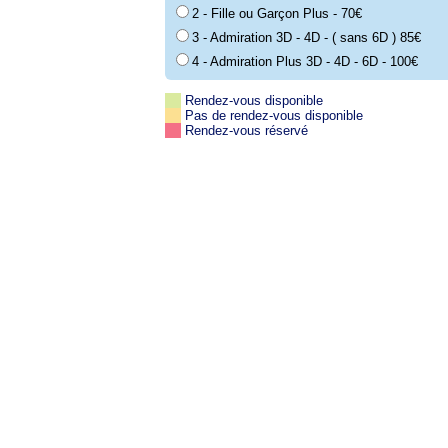
2 - Fille ou Garçon Plus - 70€
3 - Admiration 3D - 4D - ( sans 6D ) 85€
4 - Admiration Plus 3D - 4D - 6D - 100€
Rendez-vous disponible
Pas de rendez-vous disponible
Rendez-vous réservé