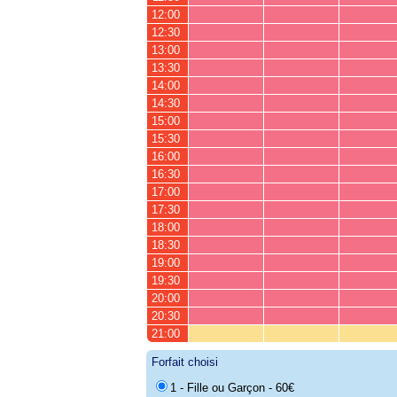
12:00
12:30
13:00
13:30
14:00
14:30
15:00
15:30
16:00
16:30
17:00
17:30
18:00
18:30
19:00
19:30
20:00
20:30
21:00
Forfait choisi
1 - Fille ou Garçon - 60€