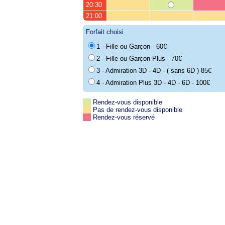
20:30
21:00
Forfait choisi
1 - Fille ou Garçon - 60€
2 - Fille ou Garçon Plus - 70€
3 - Admiration 3D - 4D - ( sans 6D ) 85€
4 - Admiration Plus 3D - 4D - 6D - 100€
Rendez-vous disponible
Pas de rendez-vous disponible
Rendez-vous réservé