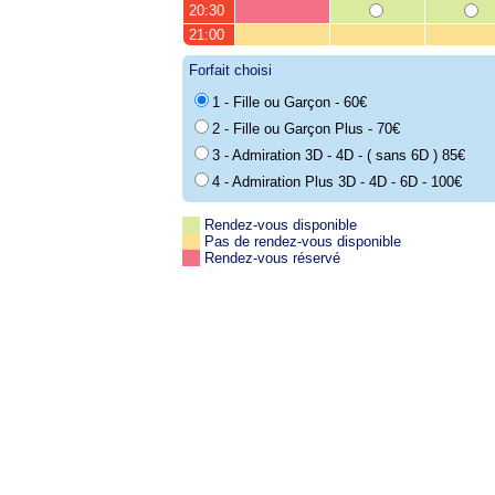
20:30
21:00
Forfait choisi
1 - Fille ou Garçon - 60€
2 - Fille ou Garçon Plus - 70€
3 - Admiration 3D - 4D - ( sans 6D ) 85€
4 - Admiration Plus 3D - 4D - 6D - 100€
Rendez-vous disponible
Pas de rendez-vous disponible
Rendez-vous réservé