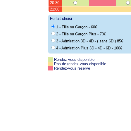
20:30
21:00
Forfait choisi
1 - Fille ou Garçon - 60€
2 - Fille ou Garçon Plus - 70€
3 - Admiration 3D - 4D - ( sans 6D ) 85€
4 - Admiration Plus 3D - 4D - 6D - 100€
Rendez-vous disponible
Pas de rendez-vous disponible
Rendez-vous réservé