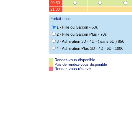
20:30
21:00
Forfait choisi
1 - Fille ou Garçon - 60€
2 - Fille ou Garçon Plus - 70€
3 - Admiration 3D - 4D - ( sans 6D ) 85€
4 - Admiration Plus 3D - 4D - 6D - 100€
Rendez-vous disponible
Pas de rendez-vous disponible
Rendez-vous réservé